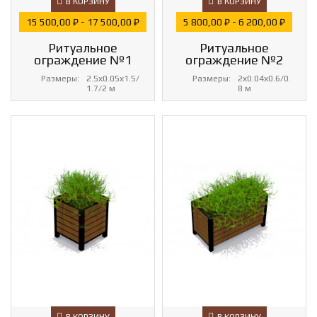
В КОРЗИНУ
В КОРЗИНУ
Цена
Цена
15 500,00 ₽ - 17 500,00 ₽
5 800,00 ₽ - 6 200,00 ₽
Ритуальное
Ритуальное
ограждение №1
ограждение №2
Размеры:
2.5х0.05х1.5/
Размеры:
2х0.04х0.6/0.
1.7/2 м
8 м