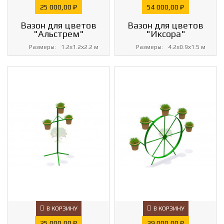
Цена
Цена
25 000,00 ₽
54 000,00 ₽
Вазон для цветов
Вазон для цветов
"Альстрем"
"Иксора"
Размеры:
1.2х1.2х2.2 м
Размеры:
4.2х0.9х1.5 м
В КОРЗИНУ
В КОРЗИНУ
Цена
Цена
25 000,00 ₽
39 000,00 ₽