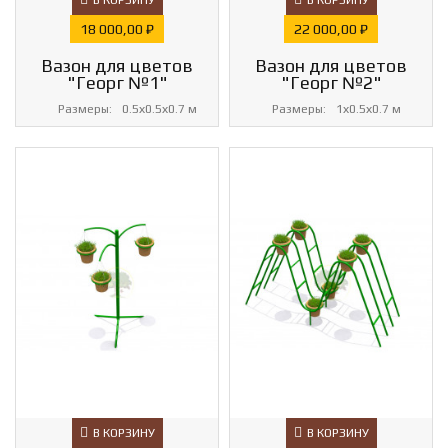
В КОРЗИНУ
В КОРЗИНУ
Цена
Цена
18 000,00 ₽
22 000,00 ₽
Вазон для цветов
Вазон для цветов
"Георг №1"
"Георг №2"
Размеры:
0.5х0.5х0.7 м
Размеры:
1х0.5х0.7 м
В КОРЗИНУ
В КОРЗИНУ