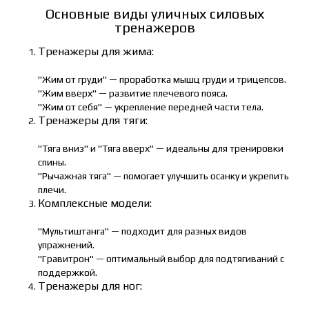
Основные виды уличных силовых
тренажеров
Тренажеры для жима:
"Жим от груди" — проработка мышц груди и трицепсов.
"Жим вверх" — развитие плечевого пояса.
"Жим от себя" — укрепление передней части тела.
Тренажеры для тяги:
"Тяга вниз" и "Тяга вверх" — идеальны для тренировки
спины.
"Рычажная тяга" — помогает улучшить осанку и укрепить
плечи.
Комплексные модели:
"Мультиштанга" — подходит для разных видов
упражнений.
"Гравитрон" — оптимальный выбор для подтягиваний с
поддержкой.
Тренажеры для ног: