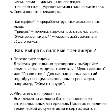
"Жим ногами" — для мощных ног и ягодиц.
"Становая тяга" — укрепление мышц нижней части тела.
Специальные тренажеры:
"Баттерфляй" — проработка грудных и дельтовидных
мышц.
"Трицепс" — точечная нагрузка на заднюю часть рук.
"Жим горизонтальный" — классический вариант для
общего тонуса.
Как выбрать силовые тренажеры?
Определите задачи:
Для функциональных тренировок выбирайте
комплексные модели, такие как "Мультиштанга"
или "Гравитрон". Для направленных занятий
подойдут специализированные тренажеры,
например, "Жим от груди".
Убедитесь в надежности:
Все элементы должны быть выполнены из
антивандальных материалов. Проверьте наличие
технической документации и сертификатов.