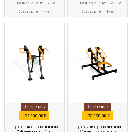
Размеры:
2.3х1.6х1 м
Размеры:
1.6х1.6х1.5 м
Возраст:
от 14 лет
Возраст:
от 14 лет
В КОРЗИНУ
В КОРЗИНУ
Цена
Цена
104 000,00 ₽
132 000,00 ₽
Тренажер силовой
Тренажер силовой
"Жим от себя"
"Мультиштанга"