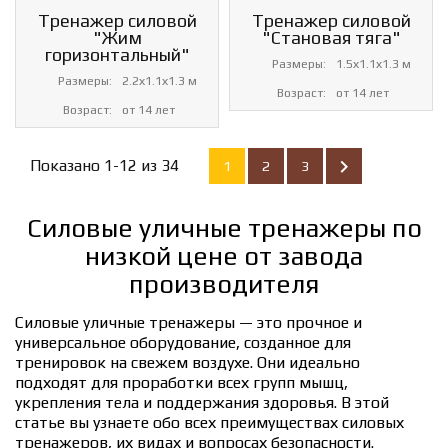
Тренажер силовой
Тренажер силовой
"Жим
"Становая тяга"
горизонтальный"
Размеры:
1.5х1.1х1.3 м
Размеры:
2.2х1.1х1.3 м
Возраст:
от 14 лет
Возраст:
от 14 лет

Показано 1-12 из 34
1
2
3
Силовые уличные тренажеры по
низкой цене от завода
производителя
Силовые уличные тренажеры — это прочное и
универсальное оборудование, созданное для
тренировок на свежем воздухе. Они идеально
подходят для проработки всех групп мышц,
укрепления тела и поддержания здоровья. В этой
статье вы узнаете обо всех преимуществах силовых
тренажеров, их видах и вопросах безопасности.