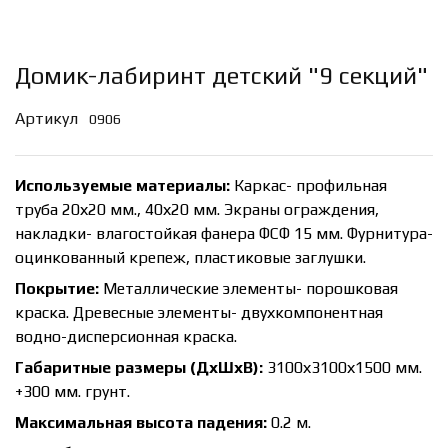
Домик-лабиринт детский "9 секций"
Артикул
0906
Используемые материалы:
Каркас- профильная
труба 20х20 мм., 40х20 мм. Экраны ограждения,
накладки- влагостойкая фанера ФСФ 15 мм. Фурнитура-
оцинкованный крепеж, пластиковые заглушки.
Покрытие:
Металлические элементы- порошковая
краска. Древесные элементы- двухкомпонентная
водно-дисперсионная краска.
Габаритные размеры (ДхШхВ):
3100х3100х1500 мм.
+300 мм. грунт.
Максимальная высота падения:
0.2 м.