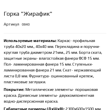
Горка "Жирафик"
Артикул
0840
Используемые материалы:
Каркас- профильная
труба 40х20 мм., 40х40 мм. Перекладина и поручни-
круглая труба диаметром 21мм., 25 мм. Борта ската,
защитные экраны- влагостойкая фанера ФСФ 15 мм.
Пол- ламинированная фанера 15 мм. Ступеньки-
ламинированная фанера 21 мм. Скат- нержавеющий
листа 0,8 мм. Фурнитура- оцинкованный крепеж,
пластиковые заглушки.
Покрытие:
Металлические элементы- порошковая
краска. Древесные элементы- двухкомпонентная
водно-дисперсионная краска.
Габаритные размеры (ДхШхВ):
2300х600х1500 мм.