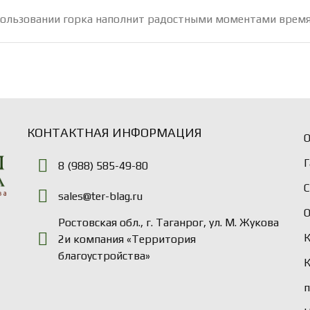
использовании горка наполнит радостными моментами врем
КОНТАКТНАЯ ИНФОРМАЦИЯ
О
Г
8 (988) 585-49-80
sales@ter-blag.ru
Ростовская обл., г. Таганрог, ул. М. Жукова
2и компания «Территория
благоустройства»