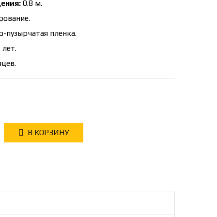
ения:
0.8 м.
рование.
-пузырчатая пленка.
 лет.
яцев.
В КОРЗИНУ