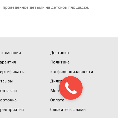
я, проведенное детьми на детской площадке.
 компании
Доставка
арантия
Политика
Сертификаты
конфиденциальности
Отзывы
Дилерам
Контакты
Монтаж
Карточка
Оплата
предприятия
Свяжитесь с нами