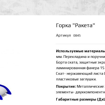
Горка "Ракета"
Артикул
0845
Используемые материалы
мм. Перекладина и поручни
Борта ската, защитные экр
ламинированная фанера 15 
Скат- нержавеющий листа 
пластиковые заглушки.
Покрытие:
Металлические 
элементы- двухкомпонентна
Габаритные размеры (Дх