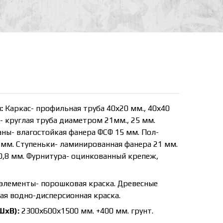
:
Каркас- профильная труба 40х20 мм., 40х40
- круглая труба диаметром 21мм., 25 мм.
аны- влагостойкая фанера ФСФ 15 мм. Пол-
мм. Ступеньки- ламинированная фанера 21 мм.
0,8 мм. Фурнитура- оцинкованный крепеж,
элементы- порошковая краска. Древесные
я водно-дисперсионная краска.
ШхВ):
2300х600х1500 мм. +400 мм. грунт.