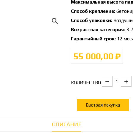
Максимальная высота пад
Способ крепление:
бетони
search
Способ упаковки:
Воздушно
Возрастная категория:
3-7
Гарантийный срок:
12 мес
55 000,00 ₽
КОЛИЧЕСТВО
Быстрая покупка
ОПИСАНИЕ