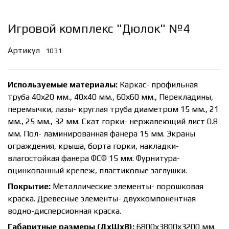
Игровой комплекс "Дюлок" №4
Артикул
1031
Используемые материалы:
Каркас- профильная
труба 40х20 мм., 40х40 мм., 60х60 мм., Перекладины,
перемычки, лазы- круглая труба диаметром 15 мм., 21
мм., 25 мм., 32 мм. Скат горки- нержавеющий лист 0.8
мм. Пол- ламинированная фанера 15 мм. Экраны
ограждения, крыша, борта горки, накладки-
влагостойкая фанера ФСФ 15 мм. Фурнитура-
оцинкованный крепеж, пластиковые заглушки.
Покрытие:
Металлические элементы- порошковая
краска. Древесные элементы- двухкомпонентная
водно-дисперсионная краска.
Габаритные размеры (ДхШхВ):
6800х3800х3200 мм.