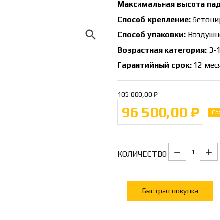
Максимальная высота пад
Способ крепление:
бетони
search
Способ упаковки:
Воздушно
Возрастная категория:
3-1
Гарантийный срок:
12 мес
105 000,00 ₽
96 500,00 ₽
Со
КОЛИЧЕСТВО
Быстрая покупка