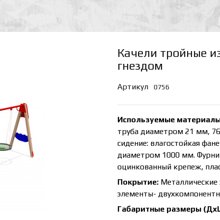
Качели тройные из
гнездом
Артикул
0756
Используемые материалы
труба диаметром 21 мм, 76
сидение: влагостойкая фане
диаметром 1000 мм. Фурни
оцинкованный крепеж, плас
Покрытие:
Металлические 
элементы- двухкомпонентна
Габаритные размеры (Дх