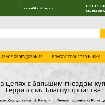
ПН-ПТ: 08.0
sales@ter-blag.ru
СБ, ВС: В
ТИВНОЕ ОБОРУДОВАНИЕ
БЛАГОУСТРОЙСТВО И ЖКХ
на цепях с большим гнездом куп
Территория Благоустройства
вое оборудование
Качели
Качели тройные из КБ на ц