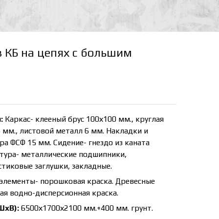
 КБ на цепях с большим
:
Каркас- клееный брус 100х100 мм., круглая
 мм., листовой металл 6 мм. Накладки и
ра ФСФ 15 мм. Сидение- гнездо из каната
тура- металлические подшипники,
тиковые заглушки, закладные.
элементы- порошковая краска. Древесные
я водно-дисперсионная краска.
ШхВ):
6500х1700х2100 мм.+400 мм. грунт.