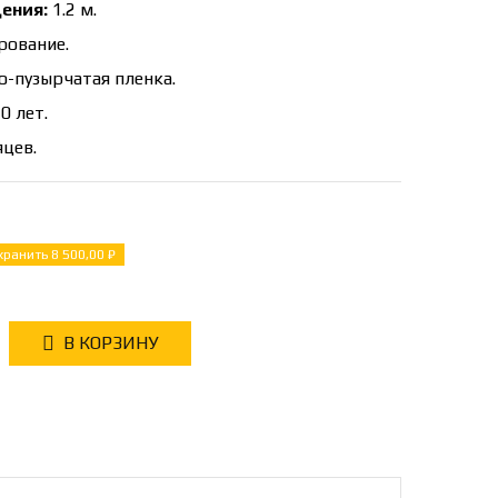
ения:
1.2 м.
рование.
-пузырчатая пленка.
0 лет.
яцев.
хранить 8 500,00 ₽
В КОРЗИНУ