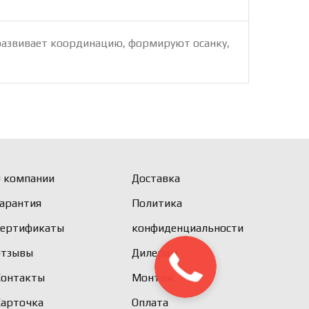
 развивает координацию, формируют осанку,
 компании
Доставка
арантия
Политика
Сертификаты
конфиденциальности
Отзывы
Дилерам
Контакты
Монтаж
Карточка
Оплата