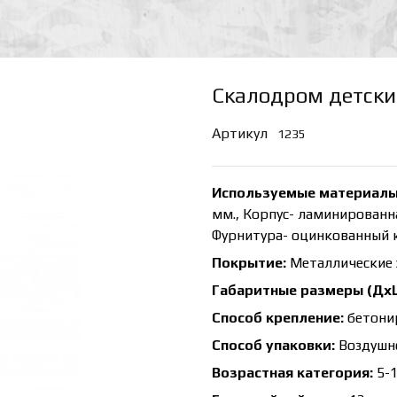
Скалодром детск
Артикул
1235
Используемые материалы
мм., Корпус- ламинированна
Фурнитура- оцинкованный к
Покрытие:
Металлические 
Габаритные размеры (Дх
Способ крепление:
бетони
Способ упаковки:
Воздушно
Возрастная категория:
5-1