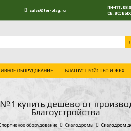
ПН-ПТ: 08.0
sales@ter-blag.ru
СБ, ВС: В
ТИВНОЕ ОБОРУДОВАНИЕ
БЛАГОУСТРОЙСТВО И ЖКХ
 №1 купить дешево от производ
Благоустройства
Спортивное оборудование
Скалодромы
Скалодром д