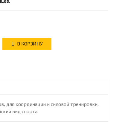
яцев.
В КОРЗИНУ
ов, для координации и силовой тренировки,
ский вид спорта.