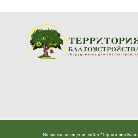
Во время посещения сайта "Территория Благ