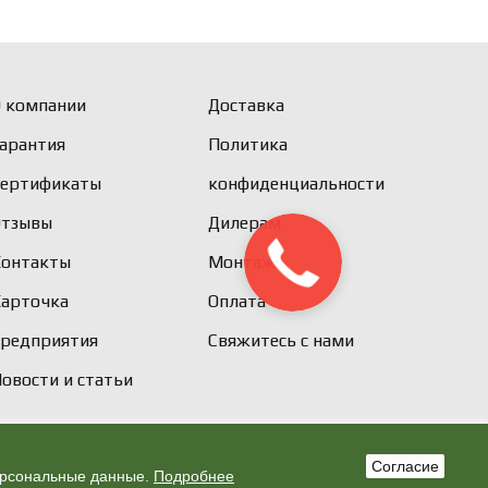
 компании
Доставка
арантия
Политика
Сертификаты
конфиденциальности
Отзывы
Дилерам
Контакты
Монтаж
Карточка
Оплата
предприятия
Свяжитесь с нами
овости и статьи
Согласие
персональные данные.
Подробнее