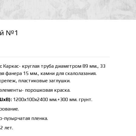
ий №1
:
Каркас- круглая труба диаметром 89 мм., 33
я фанера 15 мм., камни для скалолазания.
репеж, пластиковые заглушки.
элементы- порошковая краска.
ШхВ):
1200х100х2400 мм.+300 мм. грунт.
рование.
-пузырчатая пленка.
2 лет.