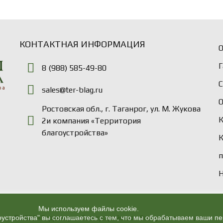
КОНТАКТНАЯ ИНФОРМАЦИЯ
О
Г
8 (988) 585-49-80
sales@ter-blag.ru
Ростовская обл., г. Таганрог, ул. М. Жукова
2и компания «Территория
благоустройства»
Н
Мы используем файлы cookie.
оустройства" вы соглашаетесь с тем, что мы обрабатываем ваши 
© 2026 «Территория благоустройства». Все права защищены.