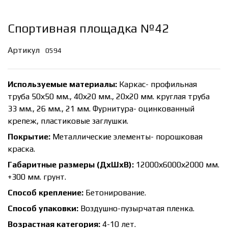
Спортивная площадка №42
Артикул
0594
Используемые материалы:
Каркас- профильная
труба 50х50 мм., 40х20 мм., 20х20 мм. круглая труба
33 мм., 26 мм., 21 мм. Фурнитура- оцинкованный
крепеж, пластиковые заглушки.
Покрытие:
Металлические элементы- порошковая
краска.
Габаритные размеры (ДхШхВ):
12000х6000х2000 мм.
+300 мм. грунт.
Способ крепление:
Бетонирование.
Способ упаковки:
Воздушно-пузырчатая пленка.
Возрастная категория:
4-10 лет.