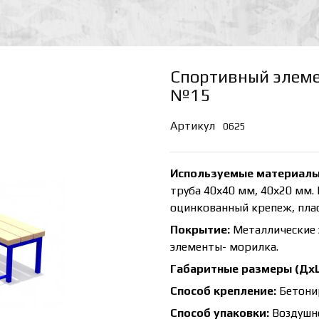
Спортивный элеме
№15
Артикул
0625
Используемые материалы
труба 40х40 мм, 40х20 мм.
оцинкованный крепеж, плас
Покрытие:
Металлические 
элементы- морилка.
Габаритные размеры (Дх
Способ крепление:
Бетони
Способ упаковки:
Воздушно