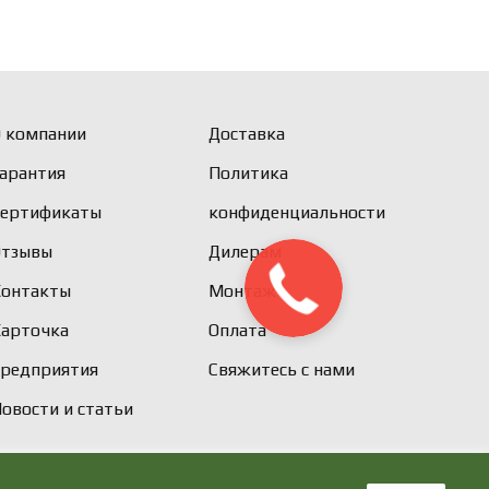
 компании
Доставка
арантия
Политика
Сертификаты
конфиденциальности
Отзывы
Дилерам
Контакты
Монтаж
Карточка
Оплата
предприятия
Свяжитесь с нами
овости и статьи