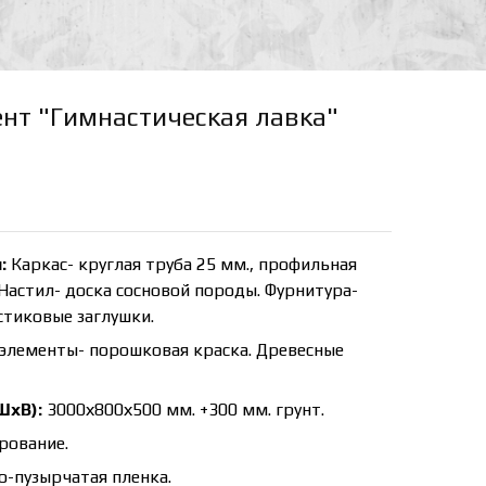
нт "Гимнастическая лавка"
:
Каркас- круглая труба 25 мм., профильная
 Настил- доска сосновой породы. Фурнитура-
тиковые заглушки.
элементы- порошковая краска. Древесные
ШхВ):
3000х800х500 мм. +300 мм. грунт.
рование.
-пузырчатая пленка.