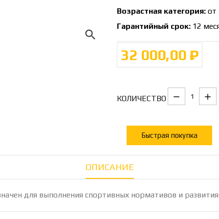
Возрастная категория:
от 
Гарантийный срок:
12 мес
search
32 000,00 ₽
КОЛИЧЕСТВО
Быстрая покупка
ОПИСАНИЕ
начен для выполнения спортивных нормативов и развития