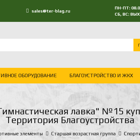
ПН-ПТ: 08.0
sales@ter-blag.ru
СБ, ВС: В
ТИВНОЕ ОБОРУДОВАНИЕ
БЛАГОУСТРОЙСТВО И ЖКХ
имнастическая лавка" №15 куп
Территория Благоустройства
ртивные элементы
Старшая возрастная группа
Спорт