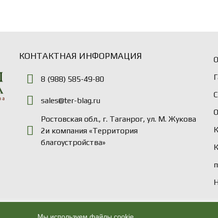
КОНТАКТНАЯ ИНФОРМАЦИЯ
О
Г
8 (988) 585-49-80
sales@ter-blag.ru
Ростовская обл., г. Таганрог, ул. М. Жукова
2и компания «Территория
благоустройства»
Н
Мы используем файлы cookie.