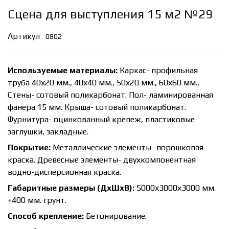
Сцена для выступления 15 м2 №29
Артикул
0802
Используемые материалы:
Каркас- профильная
труба 40х20 мм., 40х40 мм., 50х20 мм., 60х60 мм.,
Стены- сотовый поликарбонат. Пол- ламинированная
фанера 15 мм. Крыша- сотовый поликарбонат.
Фурнитура- оцинкованный крепеж, пластиковые
заглушки, закладные.
Покрытие:
Металлические элементы- порошковая
краска. Древесные элементы- двухкомпонентная
водно-дисперсионная краска.
Габаритные размеры (ДхШхВ):
5000х3000х3000 мм.
+400 мм. грунт.
Способ крепление:
Бетонирование.