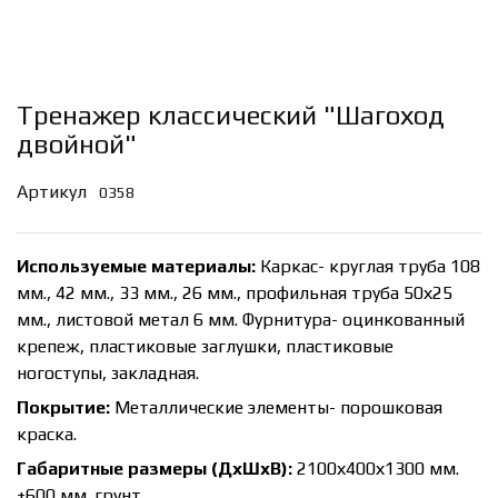
Тренажер классический "Шагоход
двойной"
Артикул
0358
Используемые материалы:
Каркас- круглая труба 108
мм., 42 мм., 33 мм., 26 мм., профильная труба 50х25
мм., листовой метал 6 мм. Фурнитура- оцинкованный
крепеж, пластиковые заглушки, пластиковые
ногоступы, закладная.
Покрытие:
Металлические элементы- порошковая
краска.
Габаритные размеры (ДхШхВ):
2100х400х1300 мм.
+600 мм. грунт.