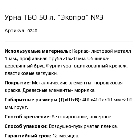
Урна ТБО 50 л. "Экопро" №3
Артикул
0240
Используемые материалы:
Каркас- листовой металл
1 мм., профильная труба 20х20 мм. Обшивка-
деревянный брус. Фурнитура- оцинкованный крепеж,
пластиковые заглушки.
Покрытие:
Металлические элементы- порошковая
краска. Древесные элементы- морилка.
Габаритные размеры (ДхШхВ):
400х400х700 мм.+200
мм. грунт.
Способ крепление:
бетонирование, анкерное.
Способ упаковки:
Воздушно-пузырчатая пленка.
Гарантийный срок:
12 месяцев.