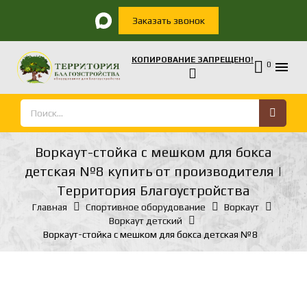
Заказать звонок
КОПИРОВАНИЕ ЗАПРЕЩЕНО!

0
Воркаут-стойка с мешком для бокса
детская №8 купить от производителя |
Территория Благоустройства
Главная
Спортивное оборудование
Воркаут
Воркаут детский
Воркаут-стойка с мешком для бокса детская №8